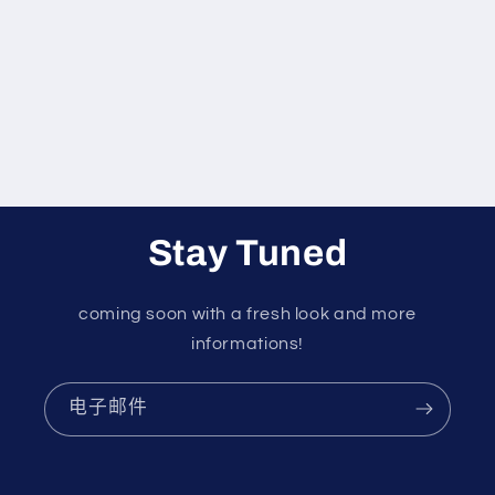
Stay Tuned
coming soon with a fresh look and more
informations!
电子邮件