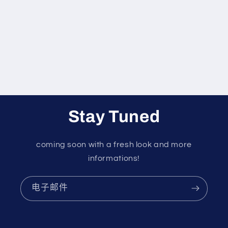
Stay Tuned
coming soon with a fresh look and more
informations!
电子邮件