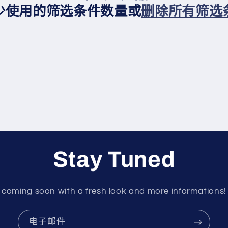
少使用的筛选条件数量或
删除所有筛选
Stay Tuned
coming soon with a fresh look and more informations!
电子邮件