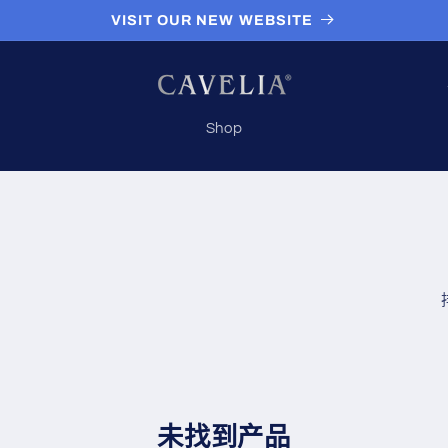
VISIT OUR NEW WEBSITE
Shop
/
未找到产品