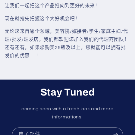
让我们一起把这个产品推向到更好的未来！
现在就抢先把握这个大好机会吧！
无论您来自哪个领域，美容院/嫁接者/学生/家庭主妇/代
理/批发/理发店，我们都欢迎您加入我们的代理商团队！
还有还有，如果您购买25瓶及以上，您就能可以拥有批
发价的优惠！ ！
Stay Tuned
coming soon with a fresh look and more
informations!
电子邮件