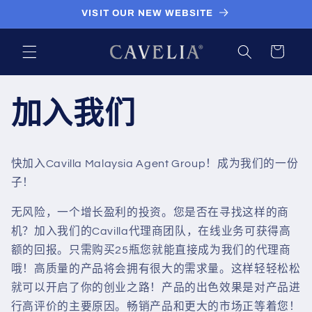
跳到内
VISIT OUR NEW WEBSITE
容
购
物
车
加入我们
快加入Cavilla Malaysia Agent Group！成为我们的一份
子！
无风险，一个增长盈利的投资。您是否在寻找这样的商
机？加入我们的Cavilla代理商团队，在线业务可获得高
额的回报。只需购买25瓶您就能直接成为我们的代理商
哦！高质量的产品将会拥有很大的需求量。这样轻轻松松
就可以开启了你的创业之路！产品的出色效果是对产品进
行高评价的主要原因。畅销产品和更大的市场正等着您！